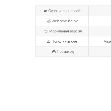
👑 Официальный сайт
💰 Welcome-бонус
👈 Мобильная версия
💶 Пополнить счет
Visa
🎮 Промокод