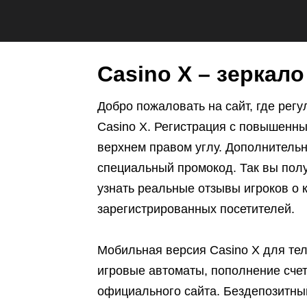
Casino X – зеркало
Добро пожаловать на сайт, где рег
Casino X. Регистрация с повышенны
верхнем правом углу. Дополнитель
специальный промокод. Так вы полу
узнать реальные отзывы игроков о 
зарегистрированных посетителей.
Мобильная версия Casino X для тел
игровые автоматы, пополнение сче
официального сайта. Бездепозитный