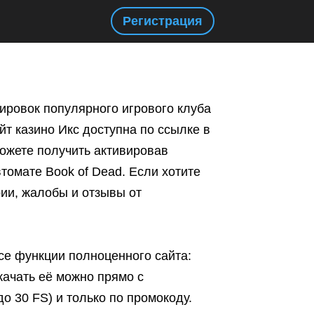
Регистрация
кировок популярного игрового клуба
т казино Икс доступна по ссылке в
ожете получить активировав
томате Book of Dead. Если хотите
рии, жалобы и отзывы от
се функции полноценного сайта:
качать её можно прямо с
о 30 FS) и только по промокоду.