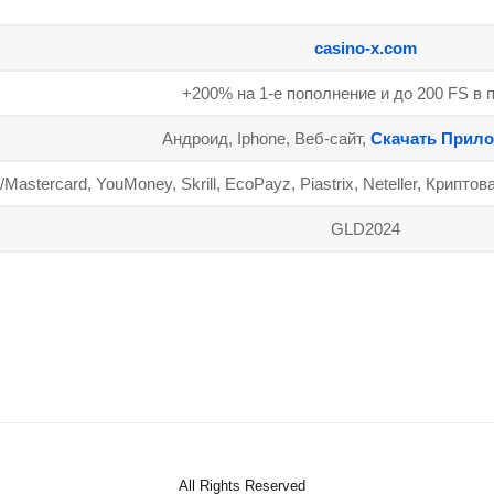
casino-x.com
+200% на 1-е пополнение и до 200 FS в 
Андроид, Iphone, Веб-сайт,
Скачать Прило
/Mastercard, YouMoney, Skrill, EcoPayz, Piastrix, Neteller, Крип
GLD2024
All Rights Reserved